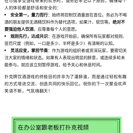
在尽情享受游戏带来的欢乐时，请务必牢记以下原则，确保每个
人的体验都是舒适和安全的：
安全第一，量力而行
：始终将控制饮酒量放在首位。务必为不喝
酒的朋友提供无酒精饮料作为替代选项，如果汁、软饮等。
绝对不
要强迫他人饮酒
，应尊重每个人的意愿。
规则先行，达成共识
：在游戏开始前，确保所有玩家都对规则、
惩罚尺度（例如，一口是多少、半杯是多少）有清晰的认知。
灵活应变，掌控节奏
：作为游戏的组织者或资深玩家，要密切关
注大家的情绪和状态。如果有人表现出明显的醉意，或连续多轮未
能参与，就应该立刻暂停游戏，给予关心和休息时间。
扑克牌饮酒游戏的终极目的并非为了灌醉谁，而是通过轻松有趣
的方式增进交流、创造共同的快乐回忆。祝你的下一次聚会欢声
笑语不断，气氛嗨翻天！