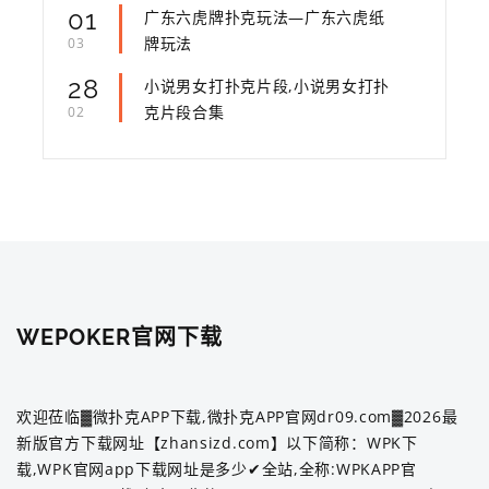
01
广东六虎牌扑克玩法—广东六虎纸
牌玩法
03
28
小说男女打扑克片段,小说男女打扑
克片段合集
02
WEPOKER官网下载
欢迎莅临▓微扑克APP下载,微扑克APP官网dr09.com▓2026最
新版官方下载网址【zhansizd.com】以下简称：WPK下
载,WPK官网app下载网址是多少✔全站,全称:WPKAPP官