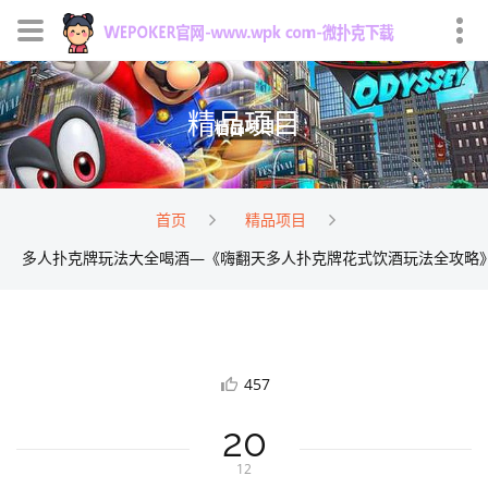
精品项目
首页
精品项目
多人扑克牌玩法大全喝酒—《嗨翻天多人扑克牌花式饮酒玩法全攻略
457
20
12