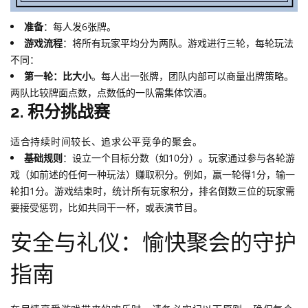
准备
：每人发6张牌。
游戏流程
：将所有玩家平均分为两队。游戏进行三轮，每轮玩法
不同：
第一轮：比大小
。每人出一张牌，团队内部可以商量出牌策略。
两队比较牌面点数，点数低的一队需集体饮酒。
2. 积分挑战赛
适合持续时间较长、追求公平竞争的聚会。
基础规则
：设立一个目标分数（如10分）。玩家通过参与各轮游
戏（如前述的任何一种玩法）赚取积分。例如，赢一轮得1分，输一
轮扣1分。游戏结束时，统计所有玩家积分，排名倒数三位的玩家需
要接受惩罚，比如共同干一杯，或表演节目。
安全与礼仪：愉快聚会的守护
指南