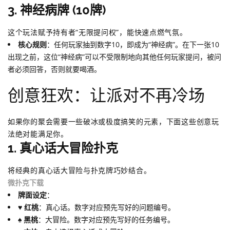
3. 神经病牌 (10牌)
这个玩法赋予持有者“无限提问权”，能快速点燃气氛。
核心规则
：任何玩家抽到数字10，即成为“神经病”。在下一张10
出现之前，这位“神经病”可以不受限制地向其他任何玩家提问，被问
者必须回答，否则就要喝酒。
创意狂欢：让派对不再冷场
如果你的聚会需要一些破冰或极度搞笑的元素，下面这些创意玩
法绝对能满足你。
1. 真心话大冒险扑克
将经典的真心话大冒险与扑克牌巧妙结合。
微扑克下载
牌面设定
：
♥️ 红桃
：真心话。数字对应预先写好的问题编号。
♠️ 黑桃
：大冒险。数字对应预先写好的任务编号。