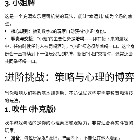
3. 小姐牌
这是一个充满欢乐惩罚机制的玩法，能让“幸运儿”成为全场的焦
点。
核心规则
：抽到数字2的玩家自动获得“小姐”身份。
职责与交接
：“小姐”的主要任务是
陪喝
——即在接下来的游戏
中，任何时候任何人被罚喝酒时，“小姐”都必须陪着喝一口。这个身
份会一直持续到下一位玩家抽到2牌，新旧“小姐”交接时，通常还会
共同举杯喝一口。
进阶挑战：策略与心理的博弈
当你和朋友们熟悉基本规则后，不妨试试这些更需要智慧和演技
的玩法。
1. 吹牛 (扑克版)
吹牛游戏考验的是你的心理素质和观察力，非常适合喜欢斗智的
玩家。
准备
：每位玩家发5张牌，牌面向下，不能让其他人看到。