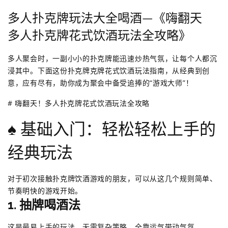
多人扑克牌玩法大全喝酒—《嗨翻天
多人扑克牌花式饮酒玩法全攻略》
多人聚会时，一副小小的扑克牌能迅速炒热气氛，让每个人都沉
浸其中。下面这份扑克牌克牌花式饮酒玩法指南，从经典到创
意，应有尽有，助你成为聚会中备受追捧的“游戏大师”！
# 嗨翻天！多人扑克牌花式饮酒玩法全攻略
♠️ 基础入门：轻松轻松上手的
经典玩法
对于初次接触扑克牌饮酒游戏的朋友，可以从这几个规则简单、
节奏明快的游戏开始。
1. 抽牌喝酒法
这是最易上手的玩法，无需复杂策略，全靠运气带动气氛。