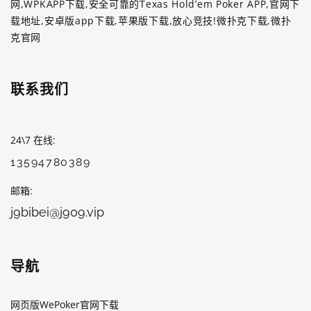
网,WPKAPP下载,安全可靠的Texas Hold’em Poker APP,官网下
载地址,安卓版app下载,苹果版下载,放心竞技!微扑克下载,微扑
克官网
联系我们
24\7 在线
13594780389
邮箱
j9bibei@j909.vip
导航
网页版WePoker官网下载