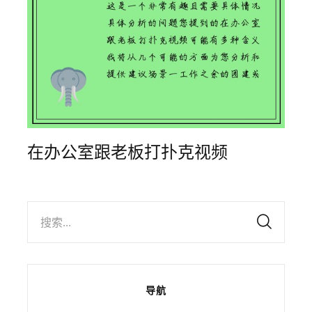
在办公室跟老板打扑克视频
搜索...
导航