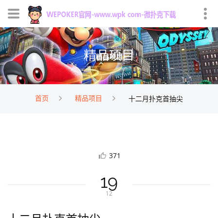
精品项目
首页
精品项目
十二月扑克首抽尖
371
19
12