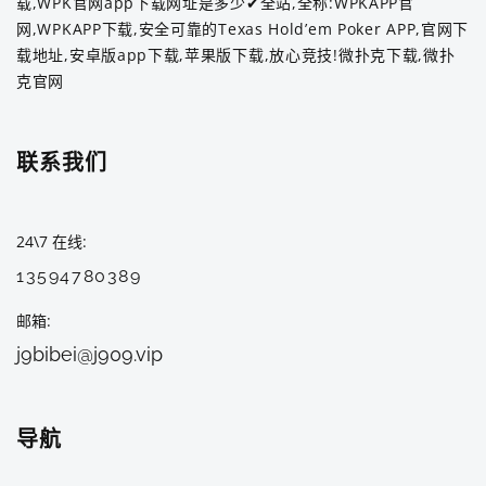
载,WPK官网app下载网址是多少✔全站,全称:WPKAPP官
网,WPKAPP下载,安全可靠的Texas Hold’em Poker APP,官网下
载地址,安卓版app下载,苹果版下载,放心竞技!微扑克下载,微扑
克官网
联系我们
24\7 在线
13594780389
邮箱
j9bibei@j909.vip
导航