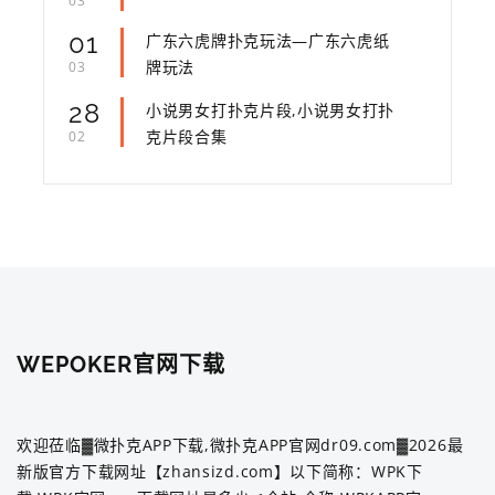
03
01
广东六虎牌扑克玩法—广东六虎纸
牌玩法
03
28
小说男女打扑克片段,小说男女打扑
克片段合集
02
WEPOKER官网下载
欢迎莅临▓微扑克APP下载,微扑克APP官网dr09.com▓2026最
新版官方下载网址【zhansizd.com】以下简称：WPK下