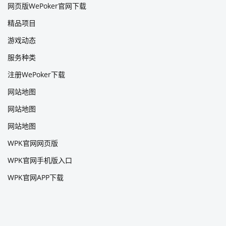
网页版WePoker官网下载
精品项目
游戏动态
服务种类
注册WePoker下载
网站地图
网站地图
网站地图
WPK官网网页版
WPK官网手机版入口
WPK官网APP下载