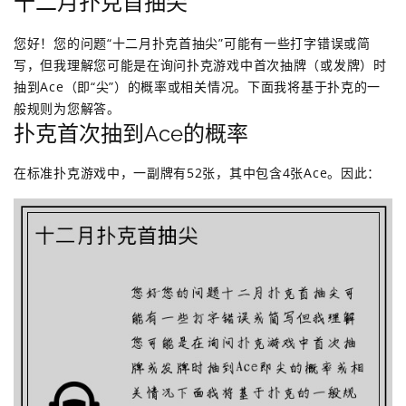
十二月扑克首抽尖
您好！您的问题“十二月扑克首抽尖”可能有一些打字错误或简
写，但我理解您可能是在询问扑克游戏中首次抽牌（或发牌）时
抽到Ace（即“尖”）的概率或相关情况。下面我将基于扑克的一
般规则为您解答。
扑克首次抽到Ace的概率
在标准扑克游戏中，一副牌有52张，其中包含4张Ace。因此：