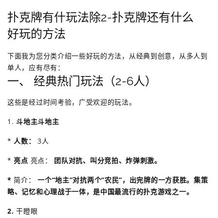
扑克牌有什玩法除2-扑克牌还有什么
好玩的方法
下面我为您分类介绍一些好玩的方法，从经典到创意，从多人到
单人，应有尽有：
一、 经典热门玩法（2-6人）
这些是经过时间考验，广受欢迎的玩法。
1.
斗地主斗地主
*
人数：
3人
*
亮点
亮点：
团队对抗、叫分竞拍、炸弹刺激。
*
简介：
一个“地主”对抗两个“农民”，出完牌的一方获胜。集策
略、记忆和心理战于一体，是中国最流行的扑克游戏之一。
2.
干瞪眼