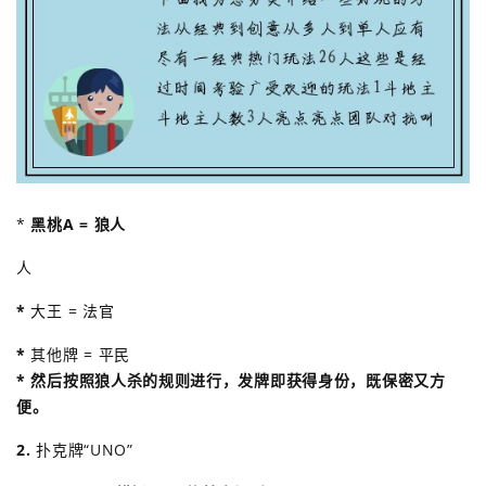
*
黑桃A = 狼人
人
*
大王 = 法官
*
其他牌 = 平民
* 然后按照狼人杀的规则进行，发牌即获得身份，既保密又方
便。
2.
扑克牌“UNO”