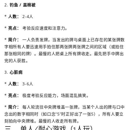
2.
钓鱼 / 盖棉被
*
人数：
2-4人
*
亮点：
考验反应速度和注意力。
*
简介：
一人负责发牌，当发出的牌与桌面上已存在的某张牌数
字相所有人要迅速用手拍住那两张牌两张牌之间的区域（或拍住
那张相同的牌）。最慢的人把桌上所有牌收走。最先把手中牌出
完的人获胜。
3.
心脏病
*
人数：
3-6人
*
亮点：
极度考验反应能力，场面混乱搞笑。
*
简介：
每人轮流往中央牌堆盖一张牌，当某个人出的牌与口中
念出的数字相同时（如口念“5”时正好出了一张5），所有人要立
刻拍向中央牌堆。最慢的人收走所有牌。
三、 单人/耐心游戏（1人玩）