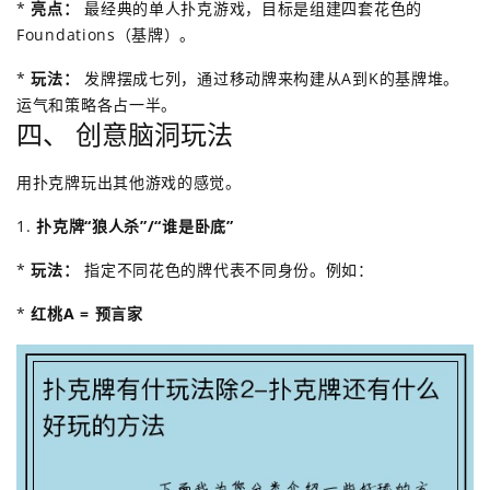
*
亮点：
最经典的单人扑克游戏，目标是组建四套花色的
Foundations（基牌）。
*
玩法：
发牌摆成七列，通过移动牌来构建从A到K的基牌堆。
运气和策略各占一半。
四、 创意脑洞玩法
用扑克牌玩出其他游戏的感觉。
1.
扑克牌“狼人杀”/“谁是卧底”
*
玩法：
指定不同花色的牌代表不同身份。例如：
*
红桃A = 预言家