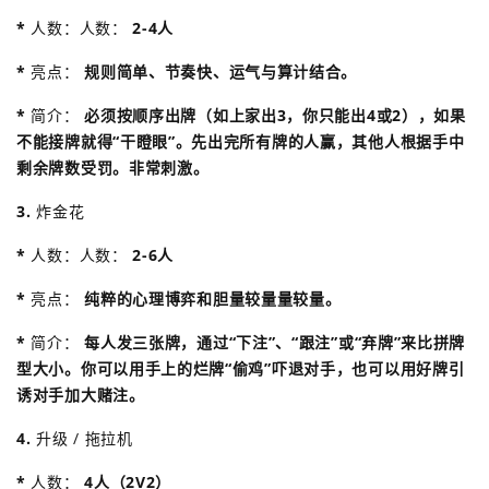
*
人数：人数：
2-4人
*
亮点：
规则简单、节奏快、运气与算计结合。
*
简介：
必须按顺序出牌（如上家出3，你只能出4或2），如果
不能接牌就得“干瞪眼”。先出完所有牌的人赢，其他人根据手中
剩余牌数受罚。非常刺激。
3.
炸金花
*
人数：人数：
2-6人
*
亮点：
纯粹的心理博弈和胆量较量量较量。
*
简介：
每人发三张牌，通过“下注”、“跟注”或“弃牌”来比拼牌
型大小。你可以用手上的烂牌“偷鸡”吓退对手，也可以用好牌引
诱对手加大赌注。
4.
升级 / 拖拉机
*
人数：
4人（2V2）